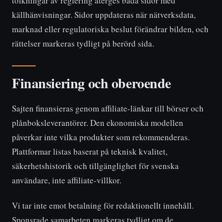
tolkningar av reglering återges båda sidor med
källhänvisningar. Sidor uppdateras när nätverksdata,
marknad eller regulatoriska beslut förändrar bilden, och
rättelser markeras tydligt på berörd sida.
Finansiering och oberoende
Sajten finansieras genom affiliate-länkar till börser och
plånboksleverantörer. Den ekonomiska modellen
påverkar inte vilka produkter som rekommenderas.
Plattformar listas baserat på teknisk kvalitet,
säkerhetshistorik och tillgänglighet för svenska
användare, inte affiliate-villkor.
Vi tar inte emot betalning för redaktionellt innehåll.
Sponsrade samarbeten markeras tydligt om de