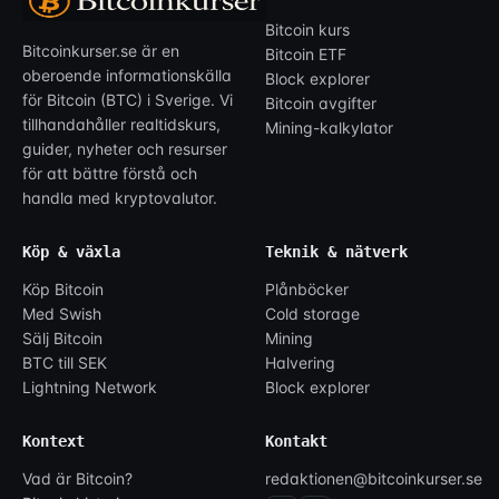
Bitcoin kurs
Bitcoinkurser.se är en
Bitcoin ETF
oberoende informationskälla
Block explorer
för Bitcoin (BTC) i Sverige. Vi
Bitcoin avgifter
tillhandahåller realtidskurs,
Mining-kalkylator
guider, nyheter och resurser
för att bättre förstå och
handla med kryptovalutor.
Köp & växla
Teknik & nätverk
Köp Bitcoin
Plånböcker
Med Swish
Cold storage
Sälj Bitcoin
Mining
BTC till SEK
Halvering
Lightning Network
Block explorer
Kontext
Kontakt
Vad är Bitcoin?
redaktionen@bitcoinkurser.se